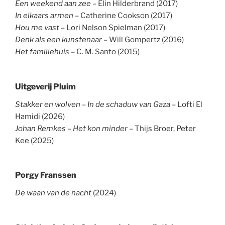
Een weekend aan zee
– Elin Hilderbrand (2017)
In elkaars armen
– Catherine Cookson (2017)
Hou me vast
– Lori Nelson Spielman (2017)
Denk als een kunstenaar
– Will Gompertz (2016)
Het familiehuis
– C. M. Santo (2015)
Uitgeverij Pluim
Stakker en wolven – In de schaduw van Gaza
– Lofti El
Hamidi (2026)
Johan Remkes – Het kon minder
– Thijs Broer, Peter
Kee (2025)
Porgy Franssen
De waan van de nacht
(2024)