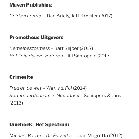
Maven Publishing
Geld en gedrag
– Dan Ariely, Jeff Kreisler (2017)
Prometheus Uitgevers
Hemelbestormers
– Bart Slijper (2017)
Het licht dat we verloren
– Jill Santopolo (2017)
Crimesite
Fred en de wet – Wim v.d. Pol
(2014)
S
e
riemoordenaars in Nederland
– Schippers & Jans
(2013)
Unieboek | Het Spectrum
Michael Porter – De Essentie
– Joan Magretta (2012)