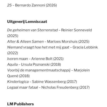
25
– Bernardo Zannoni (2026)
Uitgeverij Lemniscaat
De geheimen van Sterrenstad
– Reinier Sonneveld
(2025)
Alter & Alleen Samen
– Marloes Morshuis (2025)
Niemand vraagt hoe het met mij gaat
– Gracia Lebbink
(2022)
Ivoren maan
– Arienne Bolt (2021)
Aquila
– Ursula Poznanski (2018)
Voorbij de managementmaatschappij
– Marjolein
Quené (2018)
Kinderlogica
– Sabine Wassenberg (2017)
Legaal maar fataal
– Nicholas Freudenberg (2017)
LM Publishers