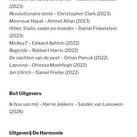
(2023)
Revolutionaire lente
– Christopher Clark (2023)
Mevrouw Hayat
– Ahmet Altan (2023)
Hitler, Stalin, vader en moeder
– Daniel Finkelstein
(2023)
Mickey7
– Edward Ashton (2022)
Regicide
– Robbert Harris (2022)
De nachten van de pest
– Orhan Pamuk (2022)
Lapvona
– Ottessa Moshfegh (2022)
Jan Ullrich
– Daniel Friebe (2022)
Bot Uitgevers
Ik hou van mij – Harrie Jekkers
– Sander van Leeuwen
(2026)
Uitgeverij De Harmonie