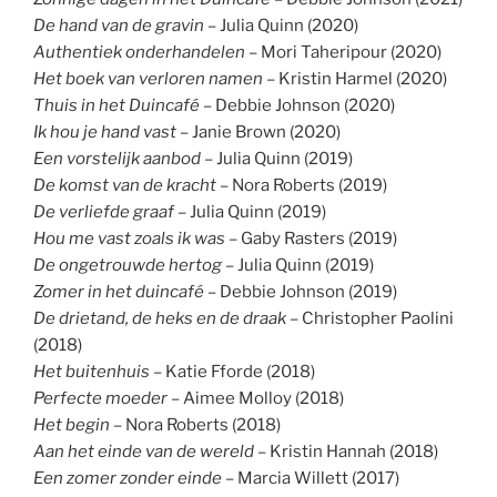
De hand van de gravin
– Julia Quinn (2020)
Authentiek onderhandelen
– Mori Taheripour (2020)
Het boek van verloren namen
– Kristin Harmel (2020)
Thuis in het Duincafé
– Debbie Johnson (2020)
Ik hou je hand vast
– Janie Brown (2020)
Een vorstelijk aanbod
– Julia Quinn (2019)
De komst van de kracht
– Nora Roberts (2019)
De verliefde graaf
– Julia Quinn (2019)
Hou me vast zoals ik was
– Gaby Rasters (2019)
De ongetrouwde hertog
– Julia Quinn (2019)
Zomer in het duincafé
– Debbie Johnson (2019)
De drietand, de heks en de draak
– Christopher Paolini
(2018)
Het buitenhuis
– Katie Fforde (2018)
Perfecte moeder
– Aimee Molloy (2018)
Het begin
– Nora Roberts (2018)
Aan het einde van de wereld
– Kristin Hannah (2018)
Een zomer zonder einde
– Marcia Willett (2017)