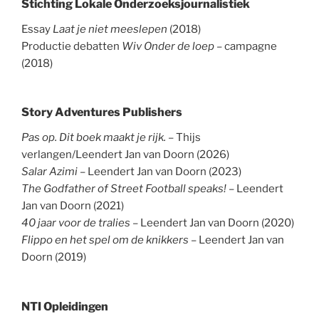
Stichting Lokale Onderzoeksjournalistiek
Essay
Laat je niet meeslepen
(2018)
Productie debatten
Wiv Onder de loep
– campagne
(2018)
Story Adventures Publishers
Pas op. Dit boek maakt je rijk.
– Thijs
verlangen/Leendert Jan van Doorn (2026)
Salar Azimi
– Leendert Jan van Doorn (2023)
The Godfather of Street Football speaks!
– Leendert
Jan van Doorn (2021)
40 jaar voor de tralies
– Leendert Jan van Doorn (2020)
Flippo en het spel om de knikkers
– Leendert Jan van
Doorn (2019)
NTI Opleidingen