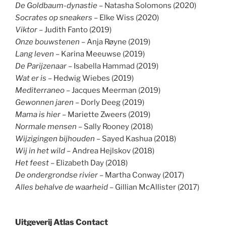
De Goldbaum-dynastie
– Natasha Solomons (2020)
Socrates op sneakers
– Elke Wiss (2020)
Viktor
– Judith Fanto (2019)
Onze bouwstenen
– Anja Røyne (2019)
Lang leven
– Karina Meeuwse (2019)
De Parijzenaar
– Isabella Hammad (2019)
Wat er is
– Hedwig Wiebes (2019)
Mediterraneo
– Jacques Meerman (2019)
Gewonnen jaren
– Dorly Deeg (2019)
Mama is hier –
Mariette Zweers (2019)
Normale mensen –
Sally Rooney (2018)
Wijzigingen bijhouden
– Sayed Kashua (2018)
Wij in het wild
– Andrea Hejlskov (2018)
Het feest
– Elizabeth Day (2018)
De ondergrondse rivier
– Martha Conway (2017)
Alles behalve de waarheid
– Gillian McAllister (2017)
Uitgeverij Atlas Contact