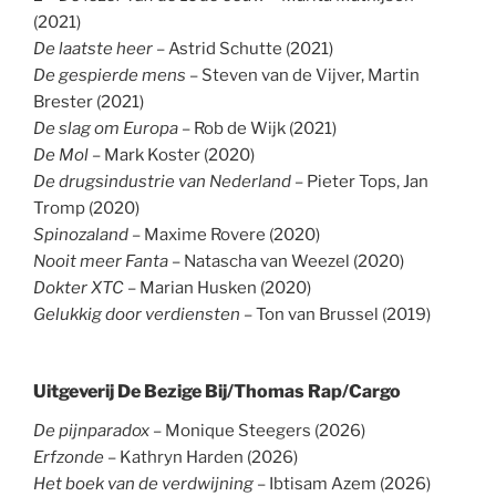
(2021)
De laatste heer
– Astrid Schutte (2021)
De gespierde mens
– Steven van de Vijver, Martin
Brester (2021)
De slag om Europa
– Rob de Wijk (2021)
De Mol
– Mark Koster (2020)
De drugsindustrie van Nederland
– Pieter Tops, Jan
Tromp (2020)
Spinozaland
– Maxime Rovere (2020)
Nooit meer Fanta
– Natascha van Weezel (2020)
Dokter XTC
– Marian Husken (2020)
Gelukkig door verdiensten
– Ton van Brussel (2019)
Uitgeverij De Bezige Bij/Thomas Rap/Cargo
De pijnparadox
– Monique Steegers (2026)
Erfzonde
– Kathryn Harden (2026)
Het boek van de verdwijning
– Ibtisam Azem (2026)