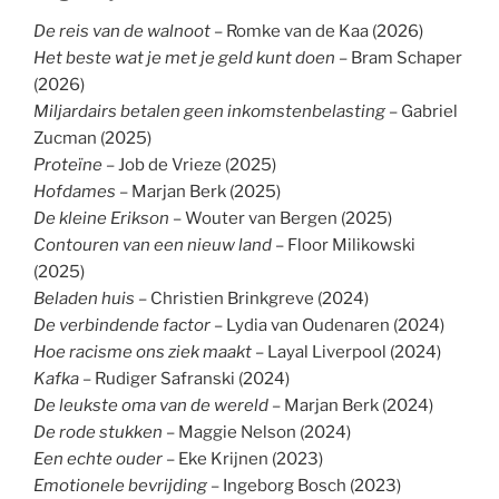
De reis van de walnoot
– Romke van de Kaa (2026)
Het beste wat je met je geld kunt doen
– Bram Schaper
(2026)
Miljardairs betalen geen inkomstenbelasting
– Gabriel
Zucman (2025)
Proteïne
– Job de Vrieze (2025)
Hofdames
– Marjan Berk (2025)
De kleine Erikson
– Wouter van Bergen (2025)
Contouren van een nieuw land
– Floor Milikowski
(2025)
Beladen huis –
Christien Brinkgreve (2024)
De verbindende factor
– Lydia van Oudenaren (2024)
Hoe racisme ons ziek maakt
– Layal Liverpool (2024)
Kafka
– Rudiger Safranski (2024)
De leukste oma van de wereld
– Marjan Berk (2024)
De rode stukken
– Maggie Nelson (2024)
Een echte ouder
– Eke Krijnen (2023)
Emotionele bevrijding
– Ingeborg Bosch (2023)